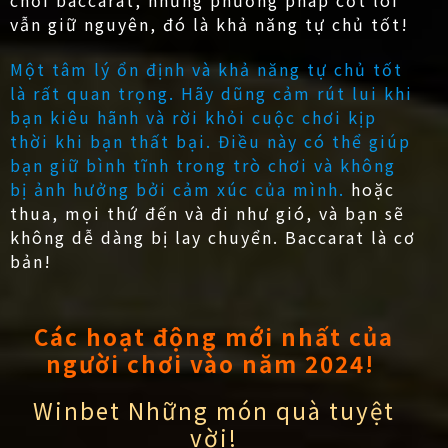
vẫn giữ nguyên, đó là khả năng tự chủ tốt!
Một tâm lý ổn định và khả năng tự chủ tốt
là rất quan trọng. Hãy dũng cảm rút lui khi
bạn kiêu hãnh và rời khỏi cuộc chơi kịp
thời khi bạn thất bại. Điều này có thể giúp
bạn giữ bình tĩnh trong trò chơi và không
bị ảnh hưởng bởi cảm xúc của mình.
hoặc
thua, mọi thứ đến và đi như gió, và bạn sẽ
không dễ dàng bị lay chuyển. Baccarat là cơ
bản!
Các hoạt động mới nhất của
người chơi vào năm 2024!
Winbet Những món quà tuyệt
vời!