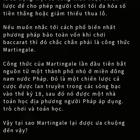
lược để cho phép người chơi tối đa hóa số
tiền thắng hoặc giảm thiểu thua lỗ.
Nếu muốn nhắc tới cách phổ biến nhất
phương pháp bảo toàn vốn khi chơi
baccarat thì đó chắc chắn phải là công thức
Martingale.
Công thức của Martingale lần đầu tiên bắt
nguồn từ một thành phố nhỏ ở miền đông
nam nước Pháp. Đó là một chiến lược cá
cược được lan truyền trong các sòng bạc
vào thế kỷ 18, sau đó nó được một nhà
toán học địa phương người Pháp áp dụng.
trò chơi và toán học.
Vậy tại sao Martingale lại được ưa chuộng
đến vậy?