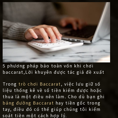
5 phương pháp bảo toàn vốn khi chơi
baccarat,Lời khuyên được tác giả đề xuất
Trong
trò chơi Baccarat
, việc lưu giữ số
liệu thống kê về số tiền kiếm được hoặc
thua là một điều nên làm. Cho dù bạn ghi
bảng đường Baccarat
hay tiền gốc trong
tay, điều đó có thể giúp chúng tôi kiểm
soát tiền một cách hợp lý.