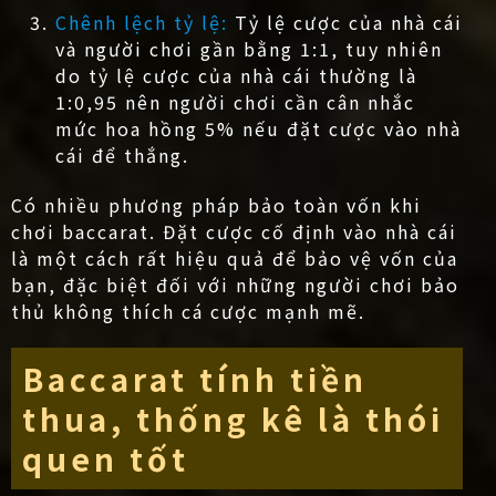
Chênh lệch tỷ lệ:
Tỷ lệ cược của nhà cái
và người chơi gần bằng 1:1, tuy nhiên
do tỷ lệ cược của nhà cái thường là
1:0,95 nên người chơi cần cân nhắc
mức hoa hồng 5% nếu đặt cược vào nhà
cái để thắng.
Có nhiều phương pháp bảo toàn vốn khi
chơi baccarat. Đặt cược cố định vào nhà cái
là một cách rất hiệu quả để bảo vệ vốn của
bạn, đặc biệt đối với những người chơi bảo
thủ không thích cá cược mạnh mẽ.
Baccarat tính tiền
thua, thống kê là thói
quen tốt