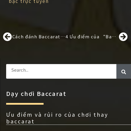
bạc trực tuyến
Cách đánh Baccarat tam bảo: Chơi nước đôi
4 Ưu điểm của “Baccarat người thật trực tuyến” được tiết lộ
Dạy chơi Baccarat
Ưu điểm và rủi ro của chơi thay
baccarat