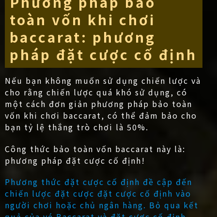
Phương pháp bảo
toàn vốn khi chơi
baccarat: phương
pháp đặt cược cố định
Nếu bạn không muốn sử dụng chiến lược và
cho rằng chiến lược quá khó sử dụng, có
một cách đơn giản phương pháp bảo toàn
vốn khi chơi baccarat, có thể đảm bảo cho
bạn tỷ lệ thắng trò chơi là 50%.
Công thức bảo toàn vốn baccarat này là:
phương pháp đặt cược cố định!
Phương thức đặt cược cố định đề cập đến
chiến lược đặt cược đặt cược cố định vào
người chơi hoặc chủ ngân hàng. Bỏ qua kết
quả của vé Baccarat và đặt cược cố định