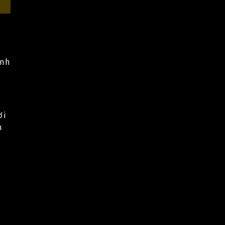
ành
ơi
n