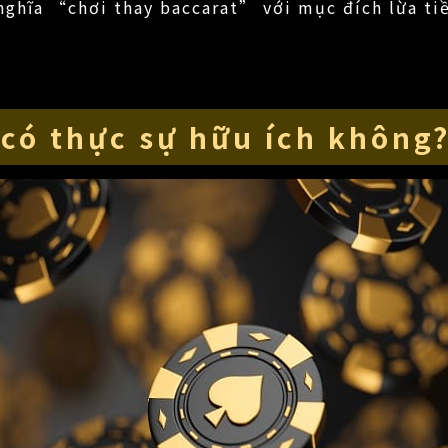
 nghĩa “chơi thay baccarat” với mục đích lừa ti
 có thực sự hữu ích không