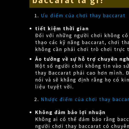
Ưu điểm của chơi thay baccarat
tiết kiệm thời gian
Đối với những người chơi không có
thạo các kỹ năng baccarat, chơi th
không cần phải chơi trò chơi trực 
Ảo tưởng về sự hỗ trợ chuyên ng
Một số người chơi không tin vào s
thay Baccarat phải cao hơn mình. Đ
nói và sẽ khẳng định rằng họ có k
liệu tuyệt vời.
Nhược điểm của chơi thay bacca
Không đảm bảo lợi nhuận
Không ai có thể đảm bảo rằng bacc
người chơi thay baccarat có chuyê