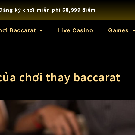
Đăng ký chơi miễn phí 68,999 điểm
hơi Baccarat
Live Casino
Games
của chơi thay baccarat