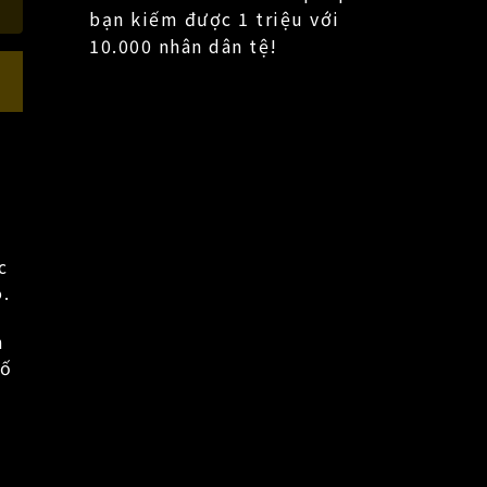
bạn kiếm được 1 triệu với
10.000 nhân dân tệ!
c
o.
h
cố
ỉ