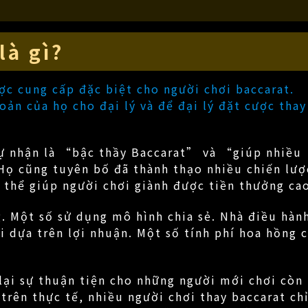
là gì?
ợc cung cấp đặc biệt cho người chơi baccarat.
ản của họ cho đại lý và để đại lý đặt cược thay
tự nhận là “bậc thầy Baccarat” và “giúp nhiều
Họ cũng tuyên bố đã thành thạo nhiều chiến lượ
 thể giúp người chơi giành được tiền thưởng ca
g. Một số sử dụng mô hình chia sẻ. Nhà điều hàn
ơi dựa trên lợi nhuận. Một số tính phí hoa hồng 
ại sự thuận tiện cho những người mới chơi còn
trên thực tế, nhiều người chơi thay baccarat ch