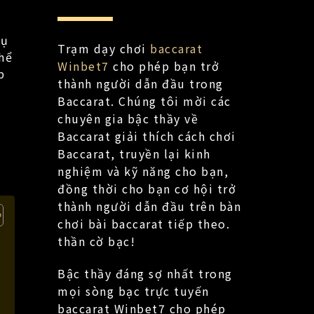
vụ
Trạm dạy chơi
baccarat
hể
Winbet7
cho phép bạn trở
p
thành người dẫn đầu trong
y
Baccarat. Chúng tôi mời các
chuyên gia bậc thầy về
Baccarat giải thích cách chơi
Baccarat, truyền lại kinh
nghiệm và kỹ năng cho bạn,
đồng thời cho bạn cơ hội trở
thành người dẫn đầu trên bàn
chơi bài baccarat tiếp theo.
thần cờ bạc!
Bậc thầy đáng sợ nhất trong
mọi sòng bạc trực tuyến
baccarat Winbet7 cho phép