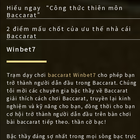
Hiểu ngay “Công thức thiên môn
Baccarat”
2 điểm mấu chốt của ưu thế nhà cái
Baccarat
Winbet7
Trạm dạy chơi
baccarat Winbet7
cho phép bạn
trở thành người dẫn đầu trong Baccarat. Chúng
tôi mời các chuyên gia bậc thầy về Baccarat
giải thích cách chơi Baccarat, truyền lại kinh
nghiệm và kỹ năng cho bạn, đồng thời cho bạn
cơ hội trở thành người dẫn đầu trên bàn chơi
bài baccarat tiếp theo. thần cờ bạc!
Bậc thầy đáng sợ nhất trong mọi sòng bạc trực