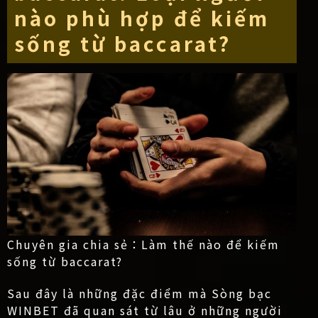
nào phù hợp để kiếm
sống từ baccarat?
Chuyên gia chia sẻ：Làm thế nào để kiếm
sống từ baccarat?
Sau đây là những đặc điểm mà Sòng bạc
WINBET đã quan sát từ lâu ở những người