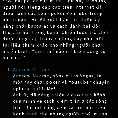
chơi bài poker của mình. Sau đây là những
người nổi tiếng cấp cao trên Internet đã
điều hành các kênh poker YouTube trong
nhiều năm. Họ đã xuất bản rất nhiều kỹ
năng chơi baccarat và cách đánh bại đối
thủ của họ. trong kênh. Chiến lược trò chơi
được cung cấp trong chương này như một
tài liệu tham khảo cho những người chơi
muốn biết “Làm thế nào để kiếm sống từ
baccarat”!
Andrew Neeme
Andrew Neeme, sống ở Las Vegas, là
một tay chơi poker và Youtuber chuyên
nghiệp người Mỹ!
Anh ấy đã đăng nhiều video trên kênh
của mình về cách kiếm tiền ở các sòng
bạc lớn, rất đáng xem và học hỏi trên
kênh dành cho những người chơi muốn