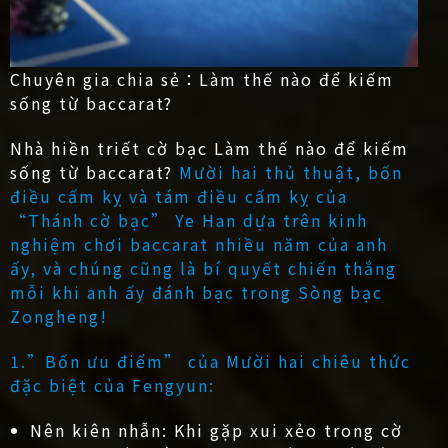
Chuyên gia chia sẻ：Làm thế nào để kiếm
sống từ baccarat?
Nhà hiền triết cờ bạc Làm thế nào để kiếm
sống từ baccarat?
Mười hai thủ thuật, bốn
điều cấm kỵ và tám điều cấm kỵ của
“Thánh cờ bạc” Ye Han dựa trên kinh
nghiệm chơi baccarat nhiều năm của anh
ấy, và chúng cũng là bí quyết chiến thắng
mỗi khi anh ấy đánh bạc trong Sòng bạc
Zongheng!
1.”Bốn ưu điểm” của Mười hai chiêu thức
đặc biệt của Fengyun:
Nên kiên nhẫn: Khi gặp xui xẻo trong cờ