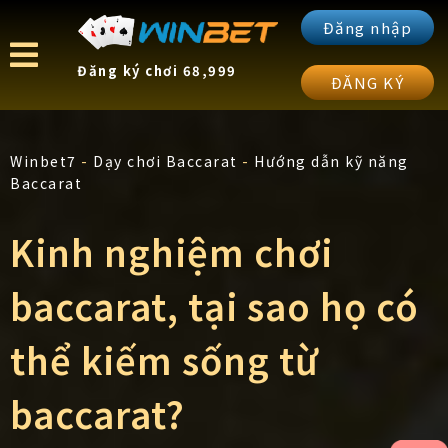
Đăng nhập
Đăng ký chơi 68,999
ĐĂNG KÝ
Winbet7
-
Dạy chơi Baccarat
-
Hướng dẫn kỹ năng
Baccarat
Kinh nghiệm chơi
baccarat, tại sao họ có
thể kiếm sống từ
baccarat?