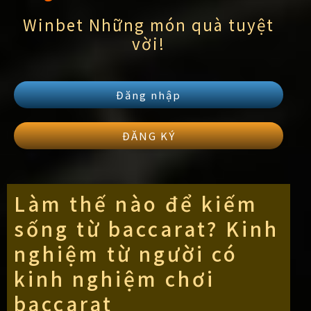
Winbet Những món quà tuyệt
vời!
Đăng nhập
ĐĂNG KÝ
Làm thế nào để kiếm
sống từ baccarat? Kinh
nghiệm từ người có
kinh nghiệm chơi
baccarat