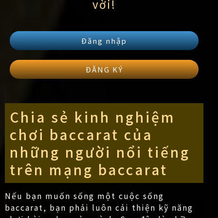
vời!
Đăng nhập
ĐĂNG KÝ
Chia sẻ kinh nghiệm
chơi baccarat của
những người nổi tiếng
trên mạng baccarat
Nếu bạn muốn sống một cuộc sống
baccarat, bạn phải luôn cải thiện kỹ năng