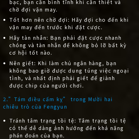
bạc, bạn cần bình tĩnh khi cần thiết và
chờ đợi vận may.
Tốt hơn nên chờ đợi: Hãy đợi cho đến khi
vận may đến trước khi đặt cược.
Hãy tàn nhẫn: Bạn phải đặt cược nhanh
chóng và tàn nhẫn để không bỏ lỡ bất kỳ
cơ hội tốt nào.
Nên giết: Khi làm chủ ngân hàng, bạn
không bao giờ được dung túng việc ngoại
tình, và nhất định phải giết để giành
được chip của người chơi.
2.”Tám điều cấm kỵ” trong Mười hai
chiêu trò của Fengyun
Tránh tâm trạng tồi tệ: Tâm trạng tồi tệ
có thể dễ dàng ảnh hưởng đến khả năng
phán đoán của bạn.