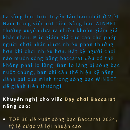
Là sòng bạc trực tuyến táo bạo nhất ở Việt
Nam trong việc rút tiền,Sòng bạc WINBET
thường xuyên đưa ra nhiều khoản giảm giá
khác nhau. Mức giảm giá cực cao cho phép
người chơi nhận được nhiều phần thưởng
hơn khi chơi nhiều hơn. Bất kỳ người chơi
nào muốn sống bằng baccarat đều có thể
không phải lo lắng. Bạn lo lắng bị sòng bạc
nuốt chửng, bạn chỉ cần thể hiện kỹ năng
đánh bài của mình trong sòng bạc WINBET
để giành tiền thưởng!
Khuyến nghị cho việc
Dạy chơi Baccarat
nâng cao:
TOP 30 đề xuất sòng bạc Baccarat 2024,
tỷ lệ cược và lợi nhuận cao